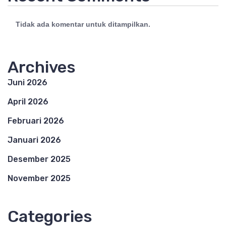
Tidak ada komentar untuk ditampilkan.
Archives
Juni 2026
April 2026
Februari 2026
Januari 2026
Desember 2025
November 2025
Categories