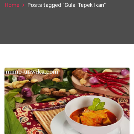
Home
Posts tagged "Gulai Tepek Ikan"