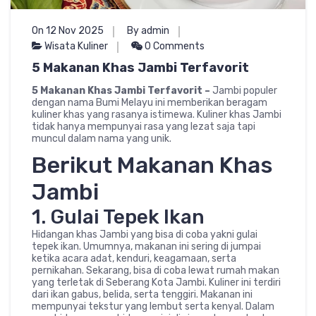
On 12 Nov 2025
By admin
Wisata Kuliner
0 Comments
5 Makanan Khas Jambi Terfavorit
5 Makanan Khas Jambi Terfavorit –
Jambi populer
dengan nama Bumi Melayu ini memberikan beragam
kuliner khas yang rasanya istimewa. Kuliner khas Jambi
tidak hanya mempunyai rasa yang lezat saja tapi
muncul dalam nama yang unik.
Berikut Makanan Khas
Jambi
1. Gulai Tepek Ikan
Hidangan khas Jambi yang bisa di coba yakni gulai
tepek ikan. Umumnya, makanan ini sering di jumpai
ketika acara adat, kenduri, keagamaan, serta
pernikahan. Sekarang, bisa di coba lewat rumah makan
yang terletak di Seberang Kota Jambi. Kuliner ini terdiri
dari ikan gabus, belida, serta tenggiri. Makanan ini
mempunyai tekstur yang lembut serta kenyal. Dalam