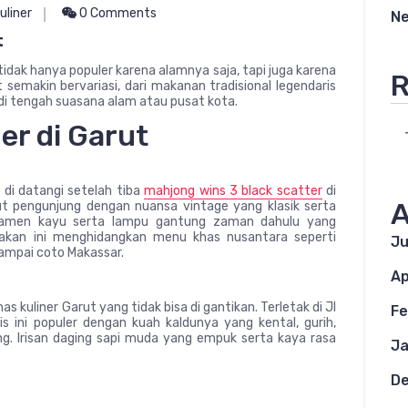
uliner
0 Comments
Ne
t
tidak hanya populer karena alamnya saja, tapi juga karena
R
t semakin bervariasi, dari makanan tradisional legendaris
 di tengah suasana alam atau pusat kota.
er di Garut
di datangi setelah tiba
mahjong wins 3 black scatter
di
A
 pengunjung dengan nuansa vintage yang klasik serta
ornamen kayu serta lampu gantung zaman dahulu yang
akan ini menghidangkan menu khas nusantara seperti
Ju
ampai coto Makassar.
Ap
has kuliner Garut yang tidak bisa di gantikan. Terletak di Jl
Fe
s ini populer dengan kuah kaldunya yang kental, gurih,
ng. Irisan daging sapi muda yang empuk serta kaya rasa
Ja
D