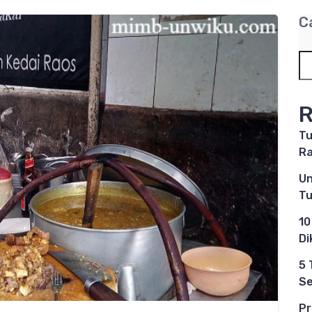
C
R
Tu
Ra
Un
Tu
10
Di
5 
Se
Pr