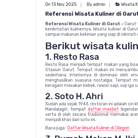
On 13 Nov 2025
By admin
Wisata K
Referensi Wisata Kuliner di Garu
Referensi Wisata Kuliner di Garut –
Garut 
kenikmatan kulinernya. Wisata kuliner di Garu
sampai makanan kekinian yang siap di nikmati
Berikut wisata kulin
1. Resto Rasa
Resto Rasa menjadi tempat makan yang bisa 
Stasiun Garut. Tempat makan ini menyambut
sederhana. Interiornya di dominasi oleh 
menghasilkan suasana nostalgia. Tempat m
beragam masakan bebek, rawon sapi, sop iga s
2. Soto H. Ahri
Sudah ada sejak 1943, restoran ini adalah ciri k
Mandalagiri, tempat
daftar maxbet
legendari
serta di olah secara tradisional memakai ara
menjadi khas dari soto ini.
Baca juga :
Daftar Wisata Kuliner di Cilegon