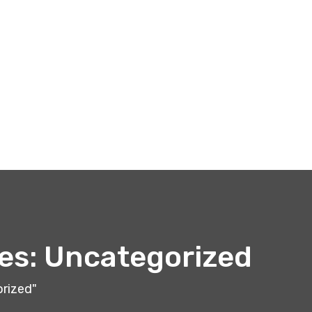
es: Uncategorized
orized"