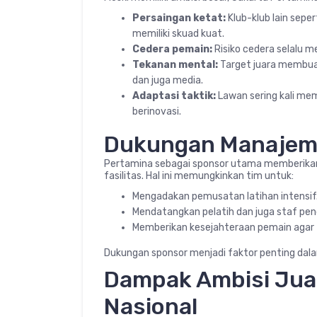
Persaingan ketat:
Klub-klub lain sep
memiliki skuad kuat.
Cedera pemain:
Risiko cedera selalu 
Tekanan mental:
Target juara membuat
dan juga media.
Adaptasi taktik:
Lawan sering kali mem
berinovasi.
Dukungan Manajeme
Pertamina sebagai sponsor utama memberikan 
fasilitas. Hal ini memungkinkan tim untuk:
Mengadakan pemusatan latihan intensif
Mendatangkan pelatih dan juga staf pen
Memberikan kesejahteraan pemain agar 
Dukungan sponsor menjadi faktor penting dala
Dampak Ambisi Juara
Nasional