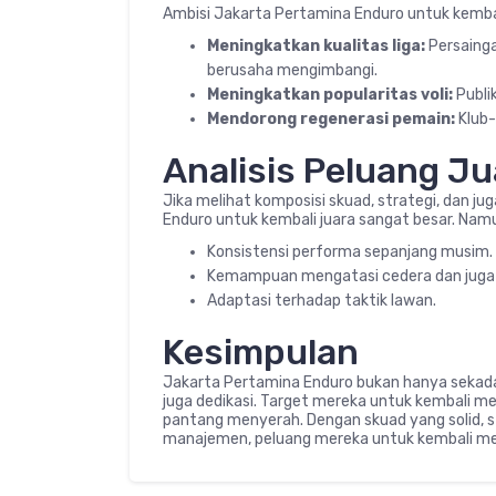
Ambisi Jakarta Pertamina Enduro untuk kembal
Meningkatkan kualitas liga:
Persaing
berusaha mengimbangi.
Meningkatkan popularitas voli:
Publi
Mendorong regenerasi pemain:
Klub-
Analisis Peluang Ju
Jika melihat komposisi skuad, strategi, dan 
Enduro untuk kembali juara sangat besar. Nam
Konsistensi performa sepanjang musim.
Kemampuan mengatasi cedera dan juga
Adaptasi terhadap taktik lawan.
Kesimpulan
Jakarta Pertamina Enduro bukan hanya sekadar t
juga dedikasi. Target mereka untuk kembali me
pantang menyerah. Dengan skuad yang solid, s
manajemen, peluang mereka untuk kembali men