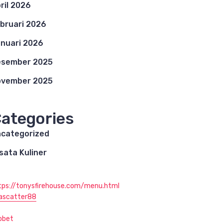
ril 2026
bruari 2026
nuari 2026
esember 2025
ovember 2025
ategories
categorized
sata Kuliner
tps://tonysfirehouse.com/menu.html
jascatter88
obet