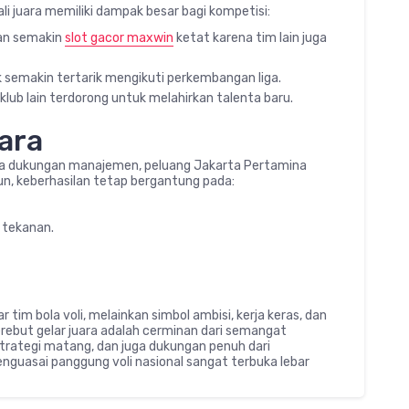
i juara memiliki dampak besar bagi kompetisi:
an semakin
slot gacor maxwin
ketat karena tim lain juga
k semakin tertarik mengikuti perkembangan liga.
klub lain terdorong untuk melahirkan talenta baru.
ara
juga dukungan manajemen, peluang Jakarta Pertamina
un, keberhasilan tetap bergantung pada:
 tekanan.
im bola voli, melainkan simbol ambisi, kerja keras, dan
rebut gelar juara adalah cerminan dari semangat
trategi matang, dan juga dukungan penuh dari
guasai panggung voli nasional sangat terbuka lebar