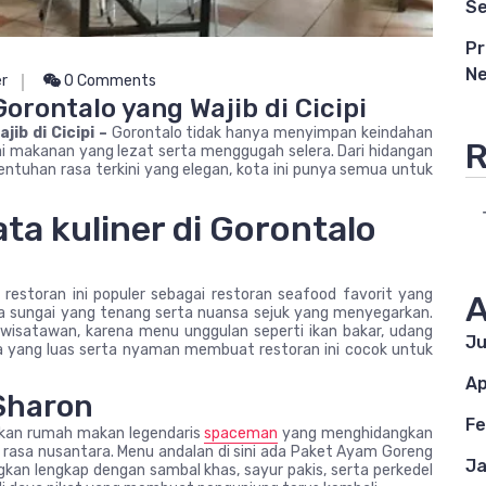
Se
Pr
Ne
er
0 Comments
Gorontalo yang Wajib di Cicipi
jib di Cicipi –
Gorontalo tidak hanya menyimpan keindahan
R
i makanan yang lezat serta menggugah selera. Dari hidangan
entuhan rasa terkini yang elegan, kota ini punya semua untuk
ata kuliner di Gorontalo
 restoran ini populer sebagai restoran seafood favorit yang
A
sungai yang tenang serta nuansa sejuk yang menyegarkan.
 wisatawan, karena menu unggulan seperti ikan bakar, udang
Ju
nya yang luas serta nyaman membuat restoran ini cocok untuk
Ap
Sharon
Fe
upakan rumah makan legendaris
spaceman
yang menghidangkan
asa nusantara. Menu andalan di sini ada Paket Ayam Goreng
Ja
ngkan lengkap dengan sambal khas, sayur pakis, serta perkedel