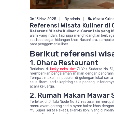
On 13 Nov, 2025
By admin
Wisata Kulin
Referensi Wisata Kuliner di 
Referensi Wisata Kuliner di Gorontalo yang Wa
alam yang indah, tapi juga menghidangkan berbaga
seafood segar, hidangan khas Nusantara, sampai s
para penggemar kuliner.
Berikut referensi wis
1. Ohara Restaurant
Berlokasi di
lucky neko slot
Jl Yos Sudarso No 51,
memberikan pengalaman makan dengan panorama 
Tempat makan ini populer di golongan lokal serta
saus tiram, serta kepiting saus padang. Interior
acara keluarga.
2. Rumah Makan Mawar 
Terletak di Jl Taki Niode No 37, restoran ini mer
menu ayam goreng serta ayam bakar khas dengan r
MS Super serta Paket Bakar MS Iloni, yang di hida