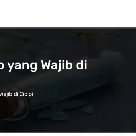
o yang Wajib di
ajib di Cicipi