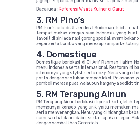
jagung. Perpaduan gurih, manis, serta pedas menja
Baca juga :
Referensi Wisata Kuliner di Garut
3. RM Pino’s
RM Pino’s ada di Jl Jenderal Sudirman, lebih tep
tempat makan dengan rasa Indonesia yang kuat. 
favorit di sini ada nasi goreng spesial, ayam baka
segar serta bumbu yang meresap sampai ke tulang
4. Domestique
Domestique berlokasi di Jl Arif Rahman Hakim 
menu Indonesia serta internasional. Restoran ini 
interiornya yang stylish serta cozy. Menu yang di
pasta dengan sentuhan rempah lokal. Pelayanan 
pembeli merasa puas walaupun harganya sedikit ting
5. RM Terapung Ainun
RM Terapung Ainun berlokasi di pusat kota, lebih t
mempunyai konsep yang unik yaitu memakan maka
serta menyenangkan. Menu yang di hidangkan keban
cumi sambal dabu-dabu, serta sup ikan segar. Mak
dengan sambal khas Gorontalo.