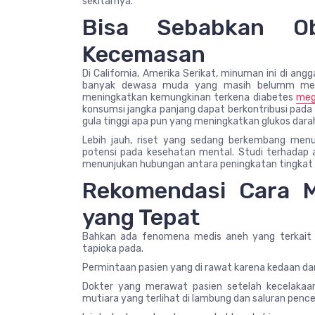
sekitarnya.
Bisa Sebabkan O
Kecemasan
Di California, Amerika Serikat, minuman ini di a
banyak dewasa muda yang masih belumm menyad
meningkatkan kemungkinan terkena diabetes
meg
konsumsi jangka panjang dapat berkontribusi pada
gula tinggi apa pun yang meningkatkan glukos dar
Lebih jauh, riset yang sedang berkembang men
potensi pada kesehatan mental. Studi terhadap 
menunjukan hubungan antara peningkatan tingkat
Rekomendasi Cara 
yang Tepat
Bahkan ada fenomena medis aneh yang terkai
tapioka pada.
Permintaan pasien yang di rawat karena kedaan dar
Dokter yang merawat pasien setelah kecelakaa
mutiara yang terlihat di lambung dan saluran penc