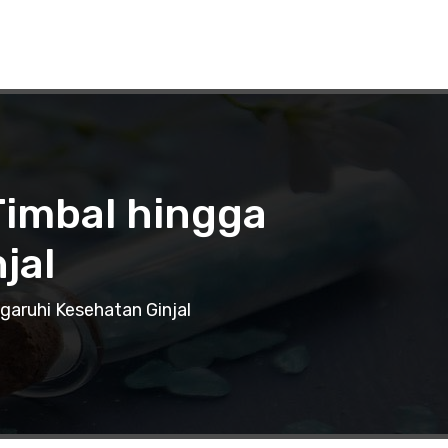
Timbal hingga
jal
aruhi Kesehatan Ginjal