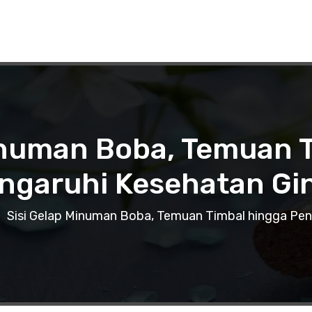
inuman Boba, Temuan 
ngaruhi Kesehatan Gin
Sisi Gelap Minuman Boba, Temuan Timbal hingga Peng