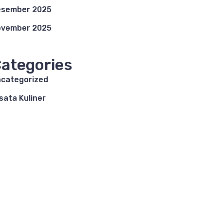
esember 2025
ovember 2025
ategories
categorized
sata Kuliner