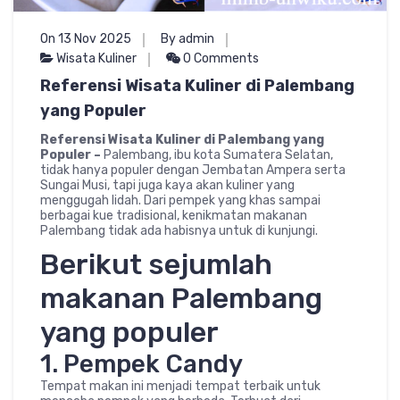
On 13 Nov 2025
By admin
Wisata Kuliner
0 Comments
Referensi Wisata Kuliner di Palembang
yang Populer
Referensi Wisata Kuliner di Palembang yang
Populer –
Palembang, ibu kota Sumatera Selatan,
tidak hanya populer dengan Jembatan Ampera serta
Sungai Musi, tapi juga kaya akan kuliner yang
menggugah lidah. Dari pempek yang khas sampai
berbagai kue tradisional, kenikmatan makanan
Palembang tidak ada habisnya untuk di kunjungi.
Berikut sejumlah
makanan Palembang
yang populer
1. Pempek Candy
Tempat makan ini menjadi tempat terbaik untuk