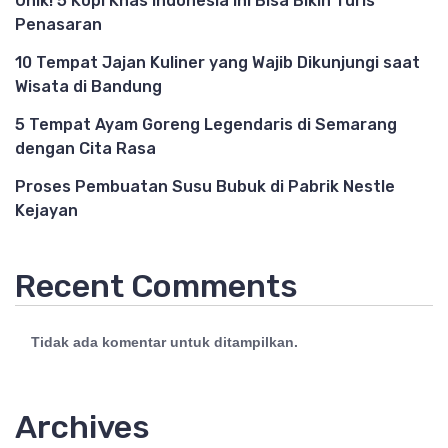
Unik! 5 Kopi Khas Indonesia Ini Bisa Bikin Turis
Penasaran
10 Tempat Jajan Kuliner yang Wajib Dikunjungi saat
Wisata di Bandung
5 Tempat Ayam Goreng Legendaris di Semarang
dengan Cita Rasa
Proses Pembuatan Susu Bubuk di Pabrik Nestle
Kejayan
Recent Comments
Tidak ada komentar untuk ditampilkan.
Archives