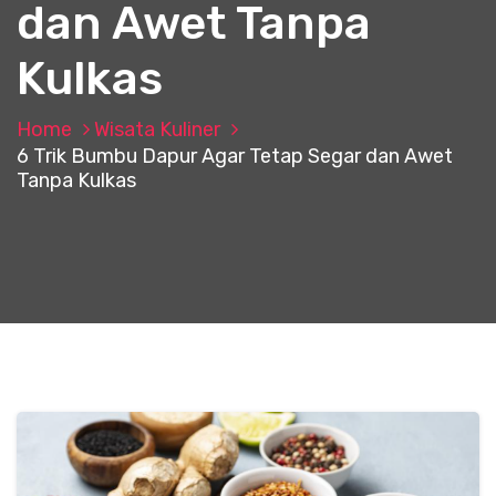
dan Awet Tanpa
Kulkas
Home
Wisata Kuliner
6 Trik Bumbu Dapur Agar Tetap Segar dan Awet
Tanpa Kulkas