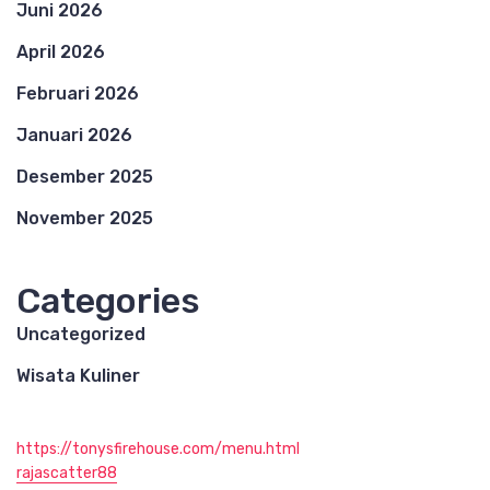
Juni 2026
April 2026
Februari 2026
Januari 2026
Desember 2025
November 2025
Categories
Uncategorized
Wisata Kuliner
https://tonysfirehouse.com/menu.html
rajascatter88