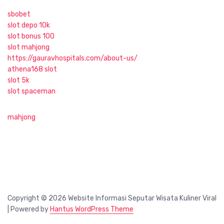
sbobet
slot depo 10k
slot bonus 100
slot mahjong
https://gauravhospitals.com/about-us/
athena168 slot
slot 5k
slot spaceman
mahjong
Copyright © 2026 Website Informasi Seputar Wisata Kuliner Viral
| Powered by
Hantus WordPress Theme