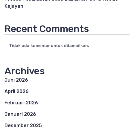
Kejayan
Recent Comments
Tidak ada komentar untuk ditampilkan.
Archives
Juni 2026
April 2026
Februari 2026
Januari 2026
Desember 2025