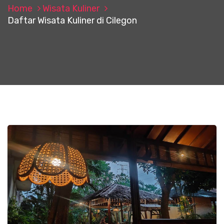
Home
Wisata Kuliner
Daftar Wisata Kuliner di Cilegon